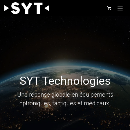
Se rendre au contenu
SYT Technologies
Une réponse globale en équipements
optroniques, tactiques et médicaux.