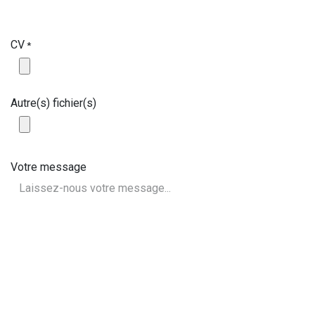
CV
*
Autre(s) fichier(s)
Votre message