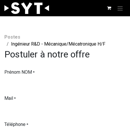
Se rendre au contenu
Postes
Ingénieur R&D - Mécanique/Mécatronique H/F
Postuler à notre offre
Prénom NOM
*
Mail
*
Téléphone
*