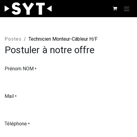
Se rendre au contenu
Postes
Technicien Monteur-Câbleur H/F
Postuler à notre offre
Prénom NOM
*
Mail
*
Téléphone
*