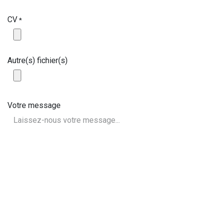
CV
*
Autre(s) fichier(s)
Votre message