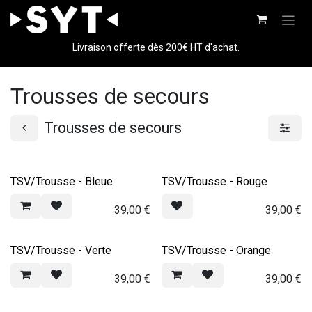
Se rendre au contenu
Livraison offerte dès 200€ HT d'achat.
Trousses de secours
Trousses de secours
TSV/Trousse - Bleue
TSV/Trousse - Rouge
39,00
€
39,00
€
TSV/Trousse - Verte
TSV/Trousse - Orange
39,00
€
39,00
€