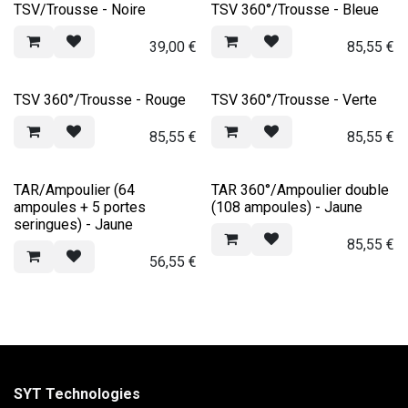
TSV/Trousse - Noire
TSV 360°/Trousse - Bleue
39,00
€
85,55
€
TSV 360°/Trousse - Rouge
TSV 360°/Trousse - Verte
85,55
€
85,55
€
TAR/Ampoulier (64
TAR 360°/Ampoulier double
ampoules + 5 portes
(108 ampoules) - Jaune
seringues) - Jaune
85,55
€
56,55
€
SYT Technologies